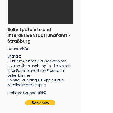
Selbstgeführte und
Interaktive Stadtrundfahrt -
Straßburg
Dauer:
2h30
Enthält:
- 1
Rucksack
mit 6 ausgewählten
lokalen Überraschungen, die Sie mit
Ihrer Familie und Ihren Freunden
teilen können
-
Voller Zugang
zur App für alle
Mitglieder der Gruppe.
59€
Preis pro Gruppe
Book now