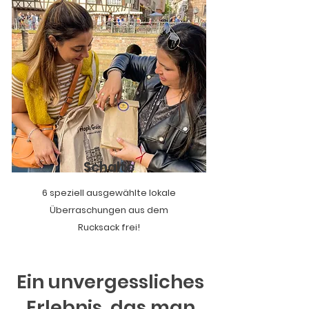
Schalte
6 speziell ausgewählte lokale
Überraschungen aus dem
Rucksack frei!
Ein unvergessliches
Erlebnis, das man