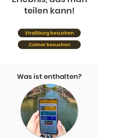
teilen kann!
Straßburg besuchen
Colmar besuchen
Was ist enthalten?