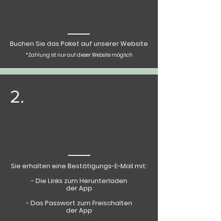
Buchen Sie das Paket auf unserer Website
*Zahlung ist nur auf dieser Website möglich
2.
Sie erhalten eine Bestätigungs-E-Mail mit:
- Die Links zum Herunterladen
der App
- Das Passwort zum Freischalten
der App